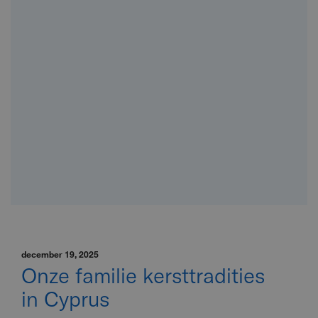
december 19, 2025
Onze familie kersttradities
in Cyprus