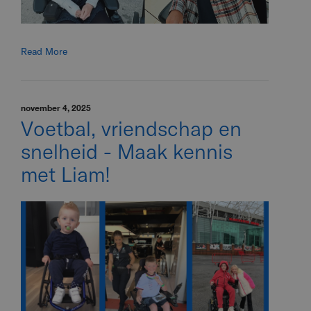
Read More
november 4, 2025
Voetbal, vriendschap en
snelheid - Maak kennis
met Liam!