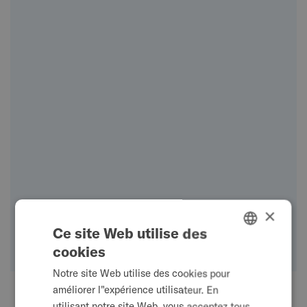
×
Ce site Web utilise des
cookies
ENGLISH
Notre site Web utilise des cookies pour
SWEDISH
améliorer l"expérience utilisateur. En
FRENCH
utilisant notre site Web, vous acceptez tous