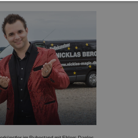
berkünstler im Ruhestand mit Ehlers-Danlos-