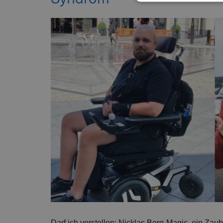
Darf ich vorstellen: Nicklas Berg-Magic, ein Zau