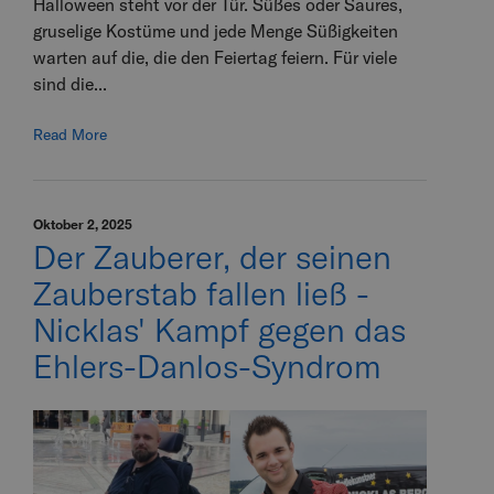
Halloween steht vor der Tür. Süßes oder Saures,
gruselige Kostüme und jede Menge Süßigkeiten
warten auf die, die den Feiertag feiern. Für viele
sind die...
Read More
Oktober 2, 2025
Der Zauberer, der seinen
Zauberstab fallen ließ -
Nicklas' Kampf gegen das
Ehlers-Danlos-Syndrom