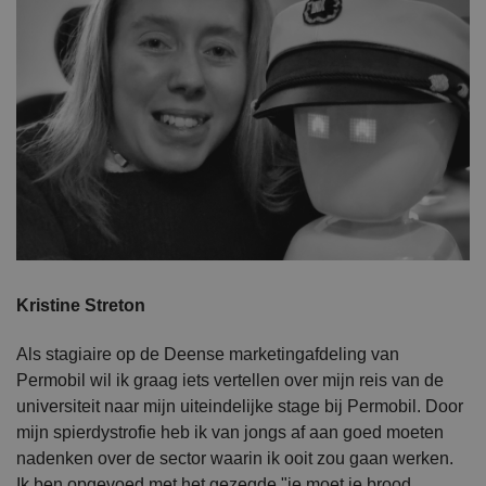
Kristine Streton
Als stagiaire op de Deense marketingafdeling van
Permobil wil ik graag iets vertellen over mijn reis van de
universiteit naar mijn uiteindelijke stage bij Permobil. Door
mijn spierdystrofie heb ik van jongs af aan goed moeten
nadenken over de sector waarin ik ooit zou gaan werken.
Ik ben opgevoed met het gezegde "je moet je brood