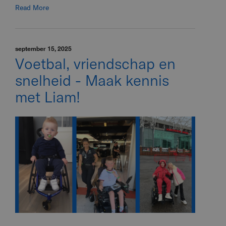
Read More
september 15, 2025
Voetbal, vriendschap en
snelheid - Maak kennis
met Liam!