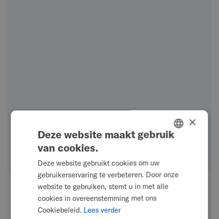
×
Deze website maakt gebruik
van cookies.
ENGLISH
Deze website gebruikt cookies om uw
SWEDISH
gebruikerservaring te verbeteren. Door onze
FRENCH
website te gebruiken, stemt u in met alle
cookies in overeenstemming met ons
DUTCH
september 23, 2025
Cookiebeleid.
Lees verder
GERMAN