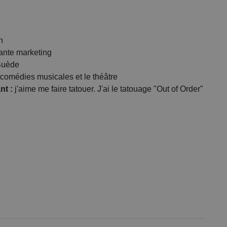
n
ante marketing
Suède
s comédies musicales et le théâtre
nt :
j'aime me faire tatouer. J'ai le tatouage "Out of Order"