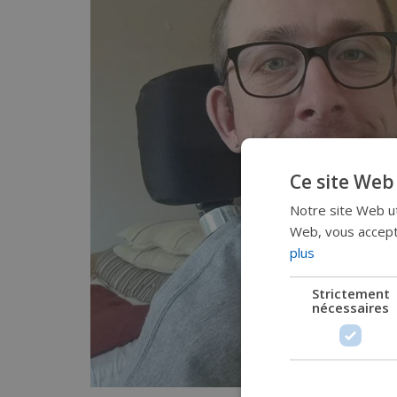
Ce site Web 
Notre site Web uti
Web, vous accepte
plus
Strictement
nécessaires