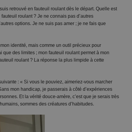
uis retrouvé en fauteuil roulant dès le départ. Quelle est
 fauteuil roulant ? Je ne connais pas d’autres
autres options. Je ne suis pas amer ; je ne fais que
mon identité, mais comme un outil précieux pour
ai que des limites ; mon fauteuil roulant permet à mon
fauteuil roulant ? La réponse la plus limpide à cette
 suivante : « Si vous le pouviez, aimeriez-vous marcher
 Sans mon handicap, je passerais à côté d’expériences
sonnes. Et la vérité douce-amère, c’est que je serais très
s humains, sommes des créatures d’habitudes.