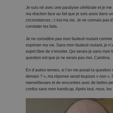
Je suis né avec une paralysie cérébrale et je me s
ma réaction face au fait que je sois assis dans un
circonstances ; c’est ma vie. Je ne connais pas d’
constater les faits.
Je ne considère pas mon fauteuil roulant comme 
exprimer ma vie. Sans mon fauteuil roulant, je n’
esprit libre de s’envoler. Qui serais-je sans mon 
question est que je ne serais pas moi, Carolina.
En d’autres termes, si l’on me posait la question
demain ? », ma réponse serait toujours « non ».
merveilleuses et de rencontres avec de belles per
confus sans mon handicap. Après tout, nous, le