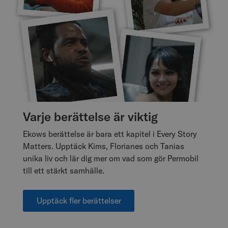
Varje berättelse är viktig
Ekows berättelse är bara ett kapitel i Every Story
Matters. Upptäck Kims, Florianes och Tanias
unika liv och lär dig mer om vad som gör Permobil
till ett stärkt samhälle.
Upptäck fler berättelser