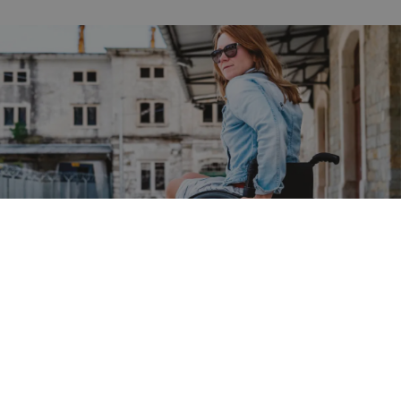
Permobils historia
I över 50 år har vi drivits av en önskan att ge dig
lösningar som är centrerade kring dina behov, genom att
kombinera kreativitet med teknik. Denna passion