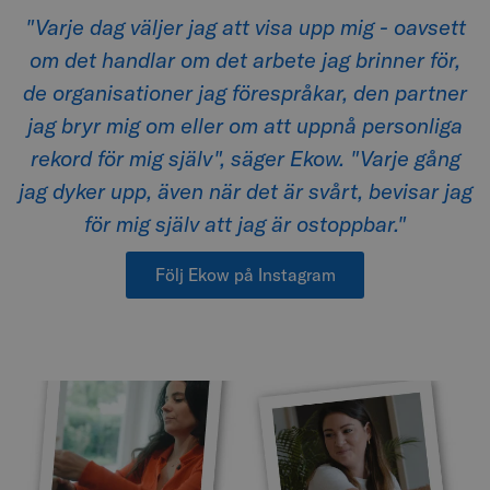
"Varje dag väljer jag att visa upp mig - oavsett
om det handlar om det arbete jag brinner för,
de organisationer jag förespråkar, den partner
jag bryr mig om eller om att uppnå personliga
rekord för mig själv", säger Ekow. "Varje gång
jag dyker upp, även när det är svårt, bevisar jag
för mig själv att jag är ostoppbar."
Följ Ekow på Instagram