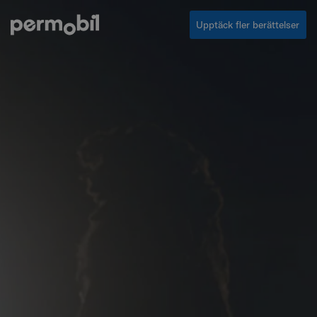
Upptäck fler berättelser