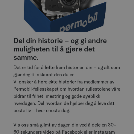
Del din historie – og gi andre
muligheten til å gjøre det
samme.
Det er tid for å løfte frem historien din – og alt som
gjør deg til akkurat den du er.
Vi ønsker å høre ekte historier fra medlemmer av
Permobil‑fellesskapet om hvordan rullestolene våre
bidrar til frihet, mestring og gode øyeblikk i
hverdagen. Del hvordan de hjelper deg å leve ditt
beste liv – hver eneste dag.
Vis oss små glimt av dagen din ved å dele en 30–
60 sekunders video på Facebook eller Instagram