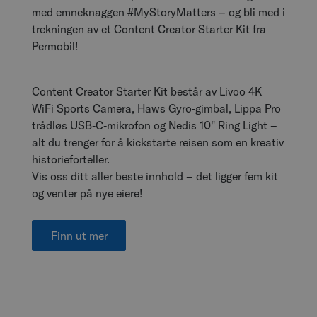
med emneknaggen #MyStoryMatters – og bli med i
trekningen av et Content Creator Starter Kit fra
Permobil!
Content Creator Starter Kit
består av Livoo 4K
WiFi Sports Camera, Haws Gyro‑gimbal, Lippa Pro
trådløs USB‑C‑mikrofon og Nedis 10" Ring Light –
alt du trenger for å kickstarte reisen som en kreativ
historieforteller.
Vis oss ditt aller beste innhold – det ligger fem kit
og venter på nye eiere!
Finn ut mer