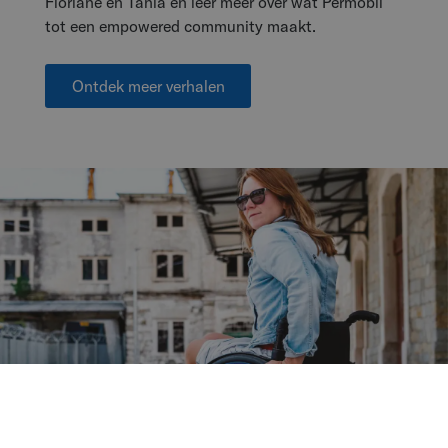
Floriane en Tania en leer meer over wat Permobil
tot een empowered community maakt.
Ontdek meer verhalen