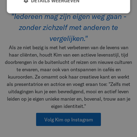
DETAILS WEERGEVEN
of om hulp te accepteren", zegt ze.
"Iedereen mag zijn eigen weg gaan -
zonder zichzelf met anderen te
vergelijken."
Als ze niet bezig is met het verbeteren van de levens van
haar cliënten, houdt Kim van een actieve levensstijl, tijd
doorbrengen in de buitenlucht of reizen om nieuwe culturen
te ervaren, maar ook van ontspannen in cafés en
kuuroorden. Ze omarmt ook haar creatieve kant en werkt
als presentatrice en actrice en voegt eraan toe: "Zelfs met
uitdagingen kun je een bevredigend, mooi en actief leven
leiden op je eigen unieke manier en, bovenal, trouw aan je
eigen identiteit."
Volg Kim op Instagram