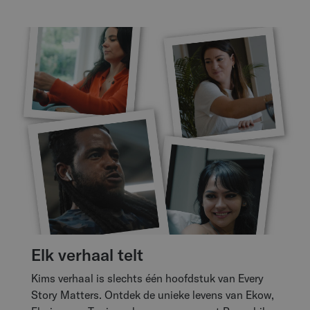
Elk verhaal telt
Kims verhaal is slechts één hoofdstuk van Every
Story Matters. Ontdek de unieke levens van Ekow,