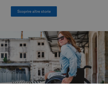
Scoprire altre storie