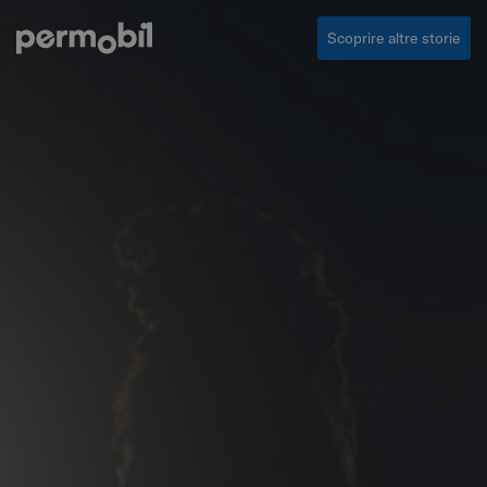
Scoprire altre storie