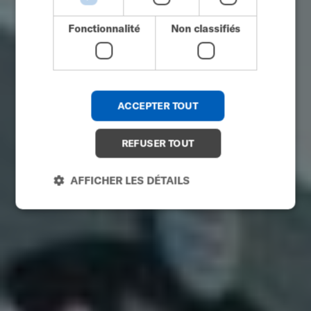
JAPANESE
Fonctionnalité
Non classifiés
CHINESE (SIMPLIFIED)
ITALIAN
SPANISH
ACCEPTER TOUT
KOREAN
CHINESE (TRADITIONAL)
REFUSER TOUT
AFFICHER LES DÉTAILS