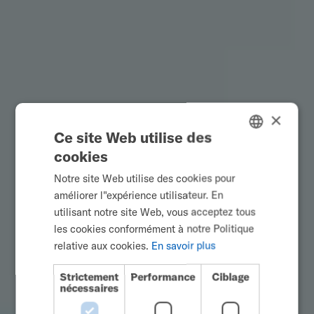
×
Ce site Web utilise des
cookies
ENGLISH
Notre site Web utilise des cookies pour
SWEDISH
améliorer l"expérience utilisateur. En
FRENCH
utilisant notre site Web, vous acceptez tous
les cookies conformément à notre Politique
DUTCH
relative aux cookies.
En savoir plus
GERMAN
Strictement
Performance
Ciblage
DANISH
nécessaires
NORWEGIAN