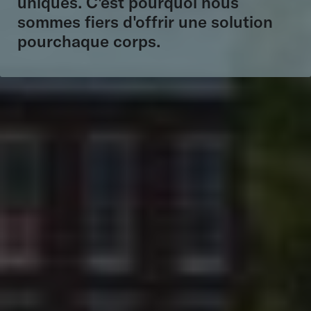
uniques.
C'est pourquoi nous
sommes fiers d'offrir une solution
pour
chaque corps
.