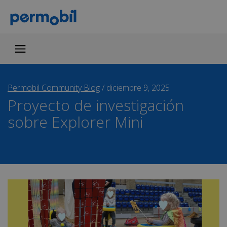
Permobil Community Blog
/
diciembre 9, 2025
Proyecto de investigación
sobre Explorer Mini