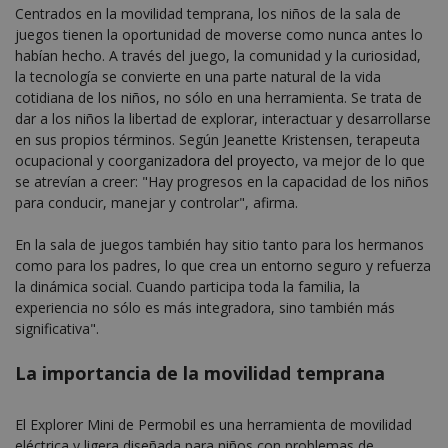
Centrados en la movilidad temprana, los niños de la sala de
juegos tienen la oportunidad de moverse como nunca antes lo
habían hecho. A través del juego, la comunidad y la curiosidad,
la tecnología se convierte en una parte natural de la vida
cotidiana de los niños, no sólo en una herramienta. Se trata de
dar a los niños la libertad de explorar, interactuar y desarrollarse
en sus propios términos.
Según Jeanette Kristensen, terapeuta
ocupacional y coorganiza
dora del proyect
o, va mejor de lo que
se atrevían a creer: "Hay progresos en la capacidad de los niños
para conducir, manejar y controlar", afirma.
En la sala de juegos también hay sitio tanto para los hermanos
como para los padres, lo que crea un entorno seguro y refuerza
la dinámica social. Cuando participa toda la familia, la
experiencia no sólo es más integradora, sino también más
significativa".
La importancia de la movilidad temprana
El Explorer Mini de Permobil es una herramienta de movilidad
eléctrica y ligera diseñada para niños con problemas de