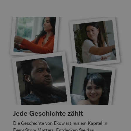
Jede Geschichte zählt
Die Geschichte von Ekow ist nur ein Kapitel in
Every Story Matters. Entdecken Sie das