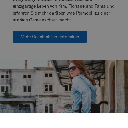
einzigartige Leben von Kim, Floriane und Tania und
erfahren Sie mehr darüber, was Permobil zu einer
starken Gemeinschaft macht.
Mehr Geschichten entdecken