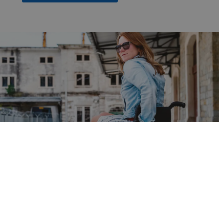
Historien om Permobil
I over 50 år har vi været drevet af et ønske om at give dig