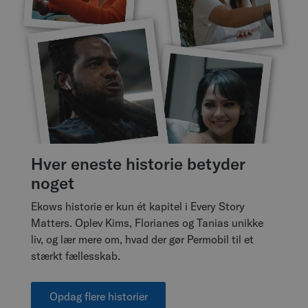
Hver eneste historie betyder
noget
Ekows historie er kun ét kapitel i Every Story
Matters. Oplev Kims, Florianes og Tanias unikke
liv, og lær mere om, hvad der gør Permobil til et
stærkt fællesskab.
Opdag flere historier